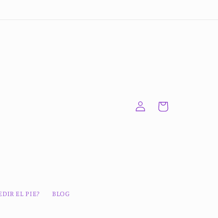
Iniciar
Carrito
sesión
DIR EL PIE?
BLOG