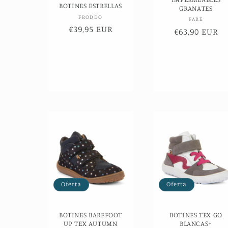
BOTINES ESTRELLAS
GRANATES
n
Proveedor:
FRODDO
Proveed
FARE
Precio
€39,95 EUR
Precio
€63,90 EUR
de
de
:
oferta
oferta
Oferta
Oferta
BOTINES BAREFOOT
BOTINES TEX GO
UP TEX AUTUMN
BLANCAS+