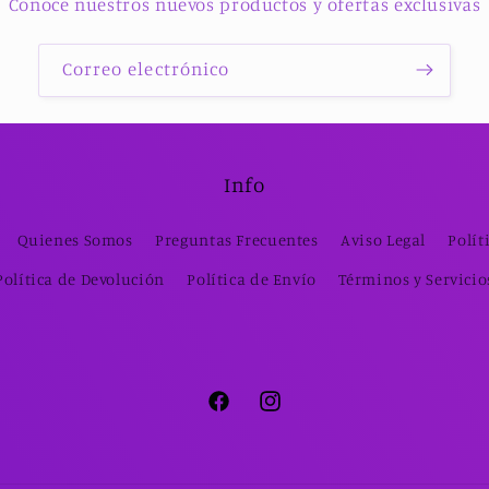
Conoce nuestros nuevos productos y ofertas exclusivas
Correo electrónico
Info
Quienes Somos
Preguntas Frecuentes
Aviso Legal
Polít
Política de Devolución
Política de Envío
Términos y Servicio
Facebook
Instagram