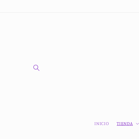
Ir
directamente
al contenido
INICIO
TIENDA