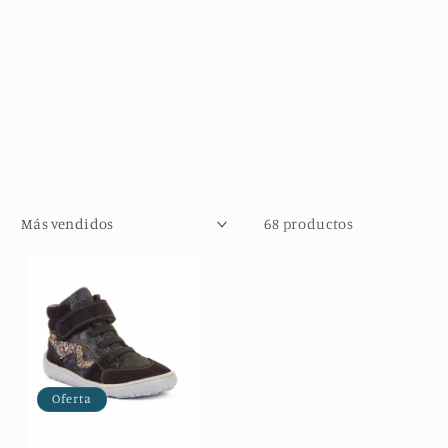
68 productos
Oferta