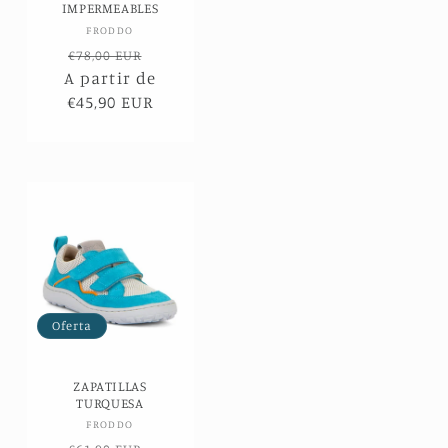
IMPERMEABLES
Proveedor:
FRODDO
Precio
Precio
€78,00 EUR
A partir de
habitual
de
€45,90 EUR
oferta
Oferta
ZAPATILLAS
TURQUESA
Proveedor:
FRODDO