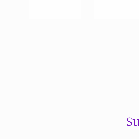
habitual
Su