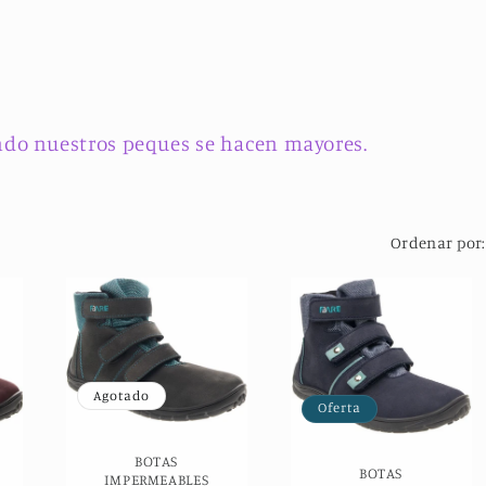
uando nuestros peques se hacen mayores.
Ordenar por:
Agotado
Oferta
BOTAS
BOTAS
IMPERMEABLES