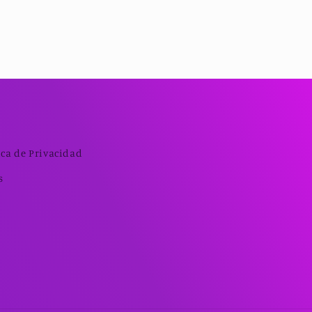
ica de Privacidad
s