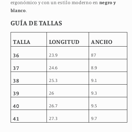
ergonómico y con un estilo moderno en
negro y
blanco
.
GUÍA DE TALLAS
TALLA
LONGITUD
ANCHO
36
23.9
87
37
24.6
8.9
38
25.3
9.1
39
26
9.3
40
26.7
9.5
41
27.3
9.7