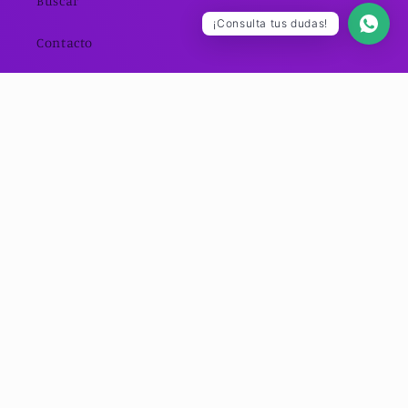
Buscar
¡Consulta tus dudas!
Contacto
Quienes Somos
Preguntas Frecuentes
Aviso Legal
Política de Privacidad
Política de Devolución
Política de Envío
Términos y Servicios