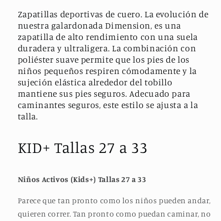
Zapatillas deportivas de cuero. La evolución de
nuestra galardonada Dimension, es una
zapatilla de alto rendimiento con una suela
duradera y ultraligera. La combinación con
poliéster suave permite que los pies de los
niños pequeños respiren cómodamente y la
sujeción elástica alrededor del tobillo
mantiene sus pies seguros. Adecuado para
caminantes seguros, este estilo se ajusta a la
talla.
KID+ Tallas 27 a 33
Niños Activos (Kids+) Tallas 27 a 33
Parece que tan pronto como los niños pueden andar,
quieren correr. Tan pronto como puedan caminar, no