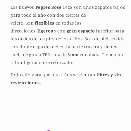
Los nuevos
Pegres Bose
1408 son unos zapatos bajos
para todo el año con dos cierres de
velcro.
Son
flexibles
en todas las
direcciones,
ligeros
y con
gran espacio
interior para
los dedos de los pies de los niños.
Son de piel, cosida
con doble capa de piel en la parte trasera y tienen
suela de goma TPR fina de
3mm
encolada.
Tienen un
talón ligeramente reforzado.
Todo ello para que los niños se sientan
libres y sin
restricciones.