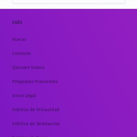
Info
Buscar
Contacto
Quienes Somos
Preguntas Frecuentes
Aviso Legal
Política de Privacidad
Política de Devolución