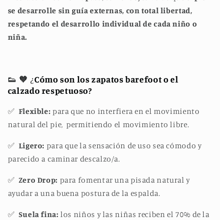
se desarrolle sin guía externas, con total libertad,
respetando el desarrollo individual de cada niño o
niña.
👟 🧡 ¿
Cómo son los zapatos barefoot o el
calzado respetuoso?
✅
Flexible:
para que no interfiera en el movimiento
natural del pie, permitiendo el movimiento libre.
✅
Ligero:
para que la sensación de uso sea cómodo y
parecido a caminar descalzo/a.
✅
Zero Drop:
para fomentar una pisada natural y
ayudar a una buena postura de la espalda.
✅
Suela fina:
los niños y las niñas reciben el 70% de la