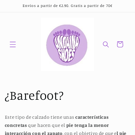
Ir
Envíos a partir de €2.90. Gratis a partir de 70€
directamente
al contenido
Carrito
¿Barefoot?
Este tipo de calzado tiene unas
características
concretas
que hacen que el
pie tenga la menor
interacción con el zapato
, con el objetivo de que e
l pie