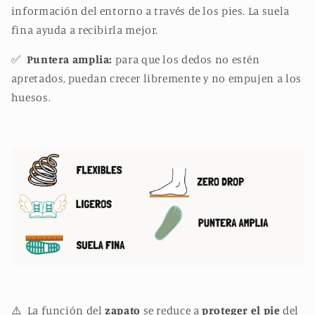
información del entorno a través de los pies. La suela
fina ayuda a recibirla mejor.
✅
Puntera amplia:
para que los dedos no estén
apretados, puedan crecer libremente y no empujen a los
huesos.
⚠️ La función del
zapato
se reduce a
proteger el pie
del