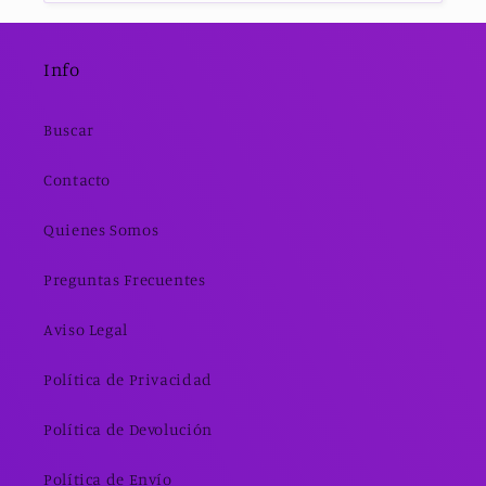
Info
Buscar
Contacto
Quienes Somos
Preguntas Frecuentes
Aviso Legal
Política de Privacidad
Política de Devolución
Política de Envío