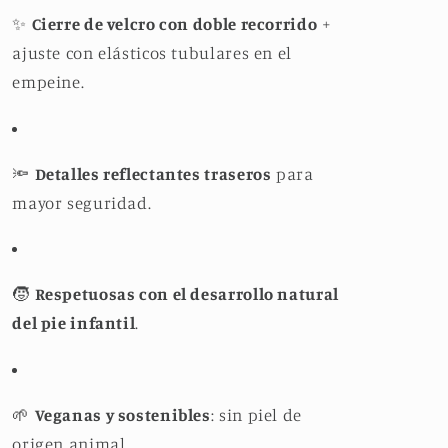
✨
Cierre de velcro con doble recorrido
+
ajuste con elásticos tubulares en el
empeine.
🔦
Detalles reflectantes traseros
para
mayor seguridad.
🧒
Respetuosas con el desarrollo natural
del pie infantil
.
🌱
Veganas y sostenibles
: sin piel de
origen animal.