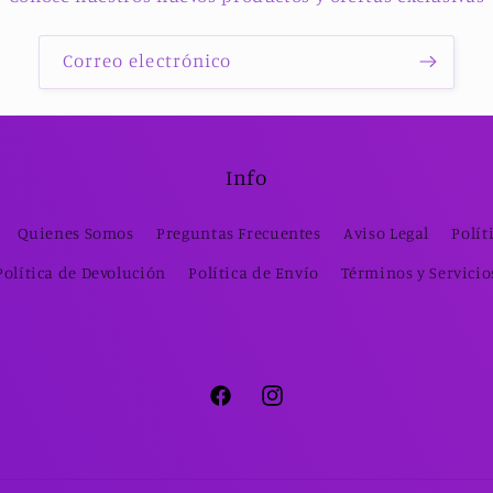
Correo electrónico
Info
Quienes Somos
Preguntas Frecuentes
Aviso Legal
Polít
Política de Devolución
Política de Envío
Términos y Servicio
Facebook
Instagram