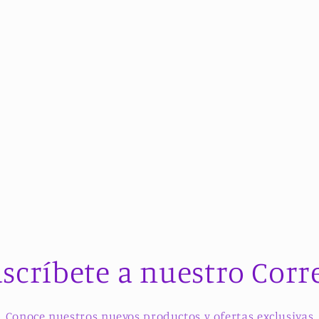
scríbete a nuestro Corr
Conoce nuestros nuevos productos y ofertas exclusivas