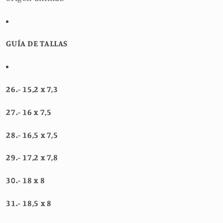
GUÍA DE TALLAS
26.- 15,2 x 7,3
27.- 16 x 7,5
28.- 16,5 x 7,5
29.- 17,2 x 7,8
30.- 18 x 8
31.- 18,5 x 8