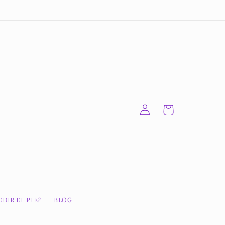
Iniciar
Carrito
sesión
DIR EL PIE?
BLOG