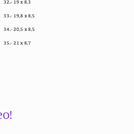
32.- 19 x 8,3
33.- 19,8 x 8,5
34.- 20,5 x 8,5
35.- 21 x 8,7
eo!