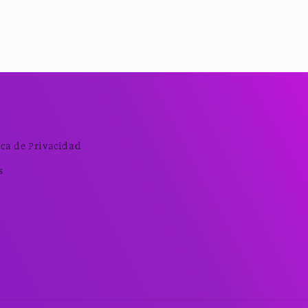
ica de Privacidad
s