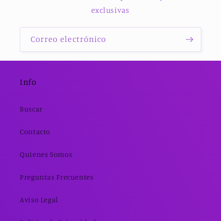
exclusivas
Correo electrónico
Info
Buscar
Contacto
Quienes Somos
Preguntas Frecuentes
Aviso Legal