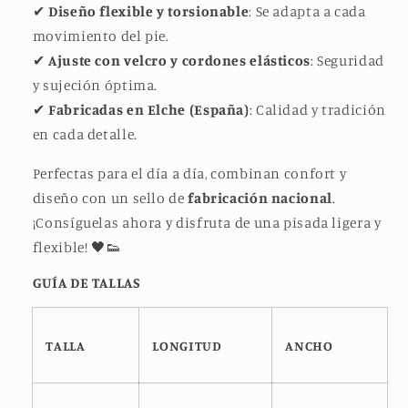
✔
Diseño flexible y torsionable
: Se adapta a cada
movimiento del pie.
✔
Ajuste con velcro y cordones elásticos
: Seguridad
y sujeción óptima.
✔
Fabricadas en Elche (España)
: Calidad y tradición
en cada detalle.
Perfectas para el día a día, combinan confort y
diseño con un sello de
fabricación nacional
.
¡Consíguelas ahora y disfruta de una pisada ligera y
flexible! 🖤👟
GUÍA DE TALLAS
TALLA
LONGITUD
ANCHO