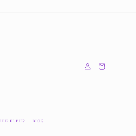
Iniciar
Carrito
sesión
DIR EL PIE?
BLOG