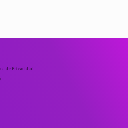
ica de Privacidad
s