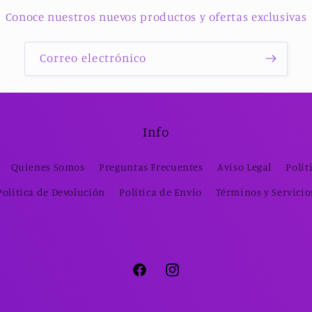
Conoce nuestros nuevos productos y ofertas exclusivas
Correo electrónico
Info
Quienes Somos
Preguntas Frecuentes
Aviso Legal
Polít
Política de Devolución
Política de Envío
Términos y Servicio
Facebook
Instagram