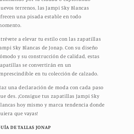
uevos terrenos, las Jampi Sky Blancas
frecen una pisada estable en todo
momento.
trévete a elevar tu estilo con las zapatillas
ampi Sky Blancas de Jonap.
Con su diseño
ómodo y su construcción de calidad, estas
apatillas se convertirán en un
mprescindible en tu colección de calzado.
az una declaración de moda con cada paso
ue des.
¡Consigue tus zapatillas Jampi Sky
Blancas hoy mismo y marca tendencia donde
uiera que vayas!
GUÍA DE TALLAS JONAP