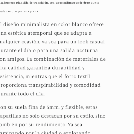
neakers con plantilla de transición, con unos milímetros de drop
, que se
uede cambiar por una plana
l diseño minimalista en color blanco ofrece
na estética atemporal que se adapta a
ualquier ocasión, ya sea para un look casual
urante el día o para una salida nocturna
con amigos.
La combinación de materiales de
lta calidad garantiza durabilidad y
esistencia, mientras que el forro textil
roporciona transpirabilidad y comodidad
urante todo el día.
on su suela fina de 5mm. y flexible, estas
apatillas no solo destacan por su estilo, sino
ambién por su rendimiento.
Ya sea
aminando por la ciudad o explorando