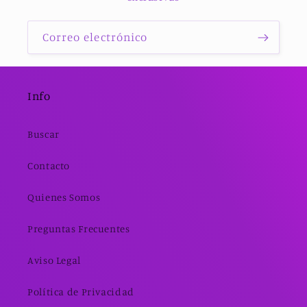
Correo electrónico
Info
Buscar
Contacto
Quienes Somos
Preguntas Frecuentes
Aviso Legal
Política de Privacidad