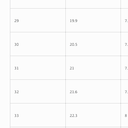
29
19.9
7
30
20.5
7
31
21
7
32
21.6
7
33
22.3
8