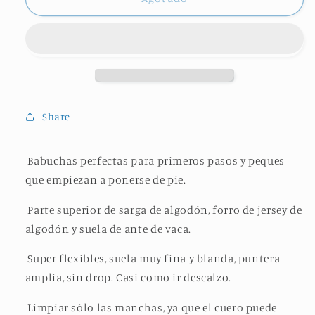
X
X
MINI
MINI
SHOES
SHOES
STAR
STAR
MULTICOLOURED
MULTICOLOURED
Share
Babuchas perfectas para primeros pasos y peques
que empiezan a ponerse de pie.
Parte superior de sarga de algodón, forro de jersey de
algodón y suela de ante de vaca.
Super flexibles, suela muy fina y blanda, puntera
amplia, sin drop. Casi como ir descalzo.
Limpiar sólo las manchas, ya que el cuero puede