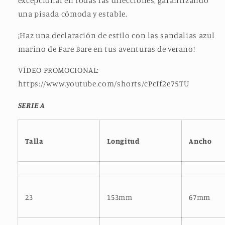
excepcional en todas las direcciones, garantizando
una pisada cómoda y estable.
¡Haz una declaración de estilo con las sandalias azul
marino de Fare Bare en tus aventuras de verano!
VÍDEO PROMOCIONAL:
https://www.youtube.com/shorts/cPcIf2e75TU
SERIE A
Talla
Longitud
Ancho
23
153mm
67mm