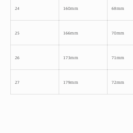
24
160mm
68mm
25
166mm
70mm
26
173mm
71mm
27
179mm
72mm