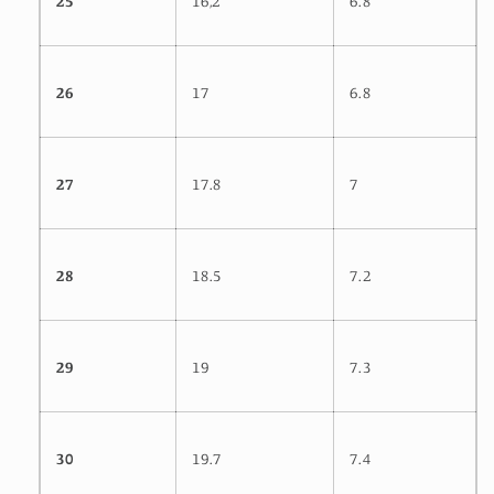
25
16,2
6.8
26
17
6.8
27
17.8
7
28
18.5
7.2
29
19
7.3
30
19.7
7.4