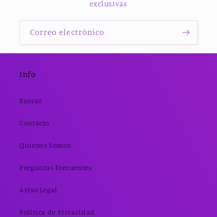
exclusivas
Correo electrónico
Info
Buscar
Contacto
Quienes Somos
Preguntas Frecuentes
Aviso Legal
Política de Privacidad