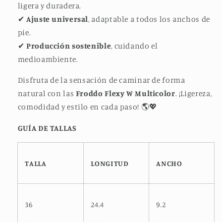
ligera y duradera.
✔
Ajuste universal
, adaptable a todos los anchos de
pie.
✔
Producción sostenible
, cuidando el
medioambiente.
Disfruta de la sensación de caminar de forma
natural con las
Froddo Flexy W Multicolor
. ¡Ligereza,
comodidad y estilo en cada paso! 🌎💖
GUÍA DE TALLAS
TALLA
LONGITUD
ANCHO
36
24.4
9.2