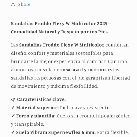
Share
Sandalias Froddo Flexy W Multicolor 2025–
Comodidad Natural y Respeto por tus Pies
Las
Sandalias Froddo Flexy W Multicolor
combinan
diseño, confort y materiales sostenibles para
brindarte la mejor experiencia al caminar. Con una
armoniosa mezcla de
rosa, azul y marrón
, estas
sandalias respetuosas con el pie garantizan libertad
de movimiento y máxima flexibilidad.
🌿
Características clave:
✔
Material superior:
Piel suave y resistente.
✔
Forro y plantilla:
Cuero sin cromo, hipoalergénico
y transpirable.
✔
Suela Vibram Supernewflex 6 mm:
Extra flexible,