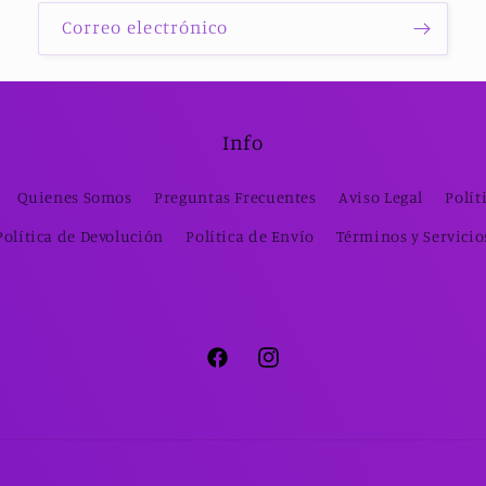
Correo electrónico
Info
Quienes Somos
Preguntas Frecuentes
Aviso Legal
Polít
Política de Devolución
Política de Envío
Términos y Servicio
Facebook
Instagram