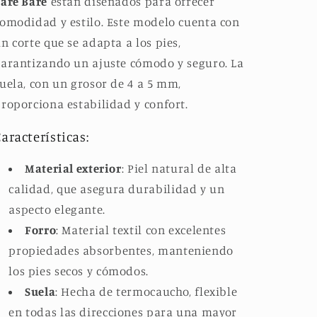
are Bare
están diseñados para ofrecer
omodidad y estilo. Este modelo cuenta con
n corte que se adapta a los pies,
arantizando un ajuste cómodo y seguro. La
uela, con un grosor de 4 a 5 mm,
roporciona estabilidad y confort.
aracterísticas:
Material exterior
: Piel natural de alta
calidad, que asegura durabilidad y un
aspecto elegante.
Forro
: Material textil con excelentes
propiedades absorbentes, manteniendo
los pies secos y cómodos.
Suela
: Hecha de termocaucho, flexible
en todas las direcciones para una mayor