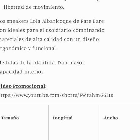
libertad de movimiento.
os sneakers Lola Albaricoque de Fare Bare
on ideales para el uso diario, combinando
ateriales de alta calidad con un diseño
rgonómico y funcional
edidas de la plantilla. Dan mayor
apacidad interior.
Vídeo Promocional
:
https://www.youtube.com/shorts/FWrahmG6I1s
Tamaño
Longitud
Ancho