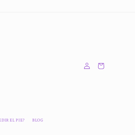
Iniciar
Carrito
sesión
DIR EL PIE?
BLOG