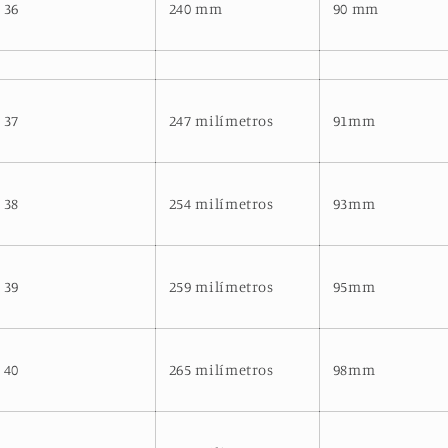
36
240 mm
90 mm
37
247 milímetros
91mm
38
254 milímetros
93mm
39
259 milímetros
95mm
40
265 milímetros
98mm