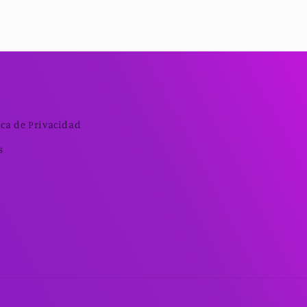
ica de Privacidad
s