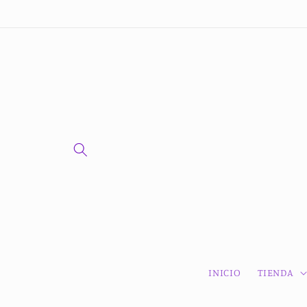
Ir
directamente
al contenido
INICIO
TIENDA