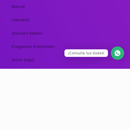
Buscar
Contacto
Quienes Somos
Preguntas Frecuentes
¡Consulta tus dudas!
Aviso Legal
Política de Privacidad
Política de Devolución
Política de Envío
Términos y Servicios