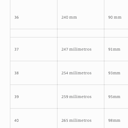
36
240 mm
90 mm
37
247 milímetros
91mm
38
254 milímetros
93mm
39
259 milímetros
95mm
40
265 milímetros
98mm