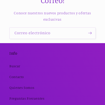
Correo!
Conoce nuestros nuevos productos y ofertas
exclusivas
Correo electrónico
Info
Buscar
Contacto
Quienes Somos
Preguntas Frecuentes